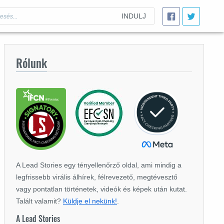
INDULJ
Rólunk
A Lead Stories egy tényellenőrző oldal, ami mindig a
legfrissebb virális álhírek, félrevezető, megtévesztő
vagy pontatlan történetek, videók és képek után kutat.
Talált valamit?
Küldje el nekünk!
.
A Lead Stories