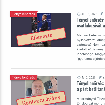
Tényellenőrzés
Jul 15, 2026
Tényellenőrzés
csatlakozását a
Ellenezte
Magyar Péter minis
nyilatkozatát, ame
számára? Nem, ez n
kiadott közleményb
lehetősége. Magyar
"gyorsított eljárás
Tényellenőrzés
Jul 2, 2026
s
Tényellenőrzés:
a párt betiltan
Kontextushiány
A kormányzó Tiszte
tényleg azt mondta