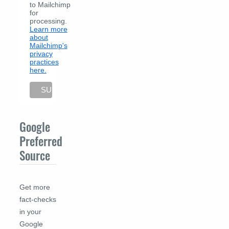
to Mailchimp
for
processing.
Learn more
about
Mailchimp's
privacy
practices
here.
Google
Preferred
Source
Get more
fact-checks
in your
Google