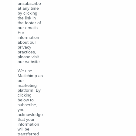
unsubscribe
at any time
by clicking
the link in
the footer of
our emails.
For
information
about our
privacy
practices,
please visit
our website.
We use
Mailchimp as
our
marketing
platform. By
clicking
below to
subscribe,
you
acknowledge
that your
information
will be
transferred