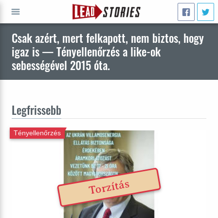
Csak azért, mert felkapott, nem biztos, hogy
INDULJ
igaz is — Tényellenőrzés a like-ok
sebességével 2015 óta.
Legfrissebb
Tényellenőrzés
Torzítás