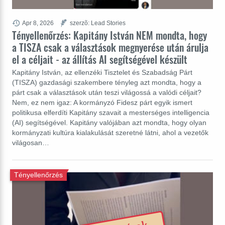
Apr 8, 2026
szerzõ: Lead Stories
Tényellenőrzés: Kapitány István NEM mondta, hogy
a TISZA csak a választások megnyerése után árulja
el a céljait - az állítás AI segítségével készült
Kapitány István, az ellenzéki Tisztelet és Szabadság Párt
(TISZA) gazdasági szakembere tényleg azt mondta, hogy a
párt csak a választások után teszi világossá a valódi céljait?
Nem, ez nem igaz: A kormányzó Fidesz párt egyik ismert
politikusa elferdíti Kapitány szavait a mesterséges intelligencia
(AI) segítségével. Kapitány valójában azt mondta, hogy olyan
kormányzati kultúra kialakulását szeretné látni, ahol a vezetők
világosan…
Tényellenőrzés