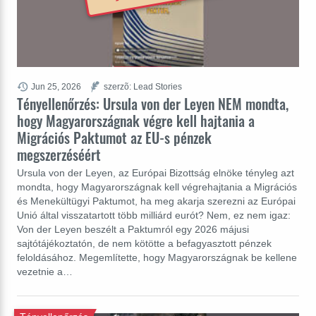
Jun 25, 2026
szerzõ: Lead Stories
Tényellenőrzés: Ursula von der Leyen NEM mondta,
hogy Magyarországnak végre kell hajtania a
Migrációs Paktumot az EU-s pénzek
megszerzéséért
Ursula von der Leyen, az Európai Bizottság elnöke tényleg azt
mondta, hogy Magyarországnak kell végrehajtania a Migrációs
és Menekültügyi Paktumot, ha meg akarja szerezni az Európai
Unió által visszatartott több milliárd eurót? Nem, ez nem igaz:
Von der Leyen beszélt a Paktumról egy 2026 májusi
sajtótájékoztatón, de nem kötötte a befagyasztott pénzek
feloldásához. Megemlítette, hogy Magyarországnak be kellene
vezetnie a…