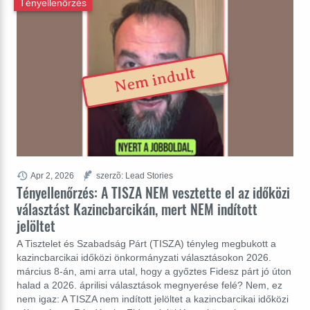
Tényellenőrzés
Nem indult
Apr 2, 2026
szerzõ: Lead Stories
Tényellenőrzés: A TISZA NEM vesztette el az időközi
választást Kazincbarcikán, mert NEM indított
jelöltet
A Tisztelet és Szabadság Párt (TISZA) tényleg megbukott a
kazincbarcikai időközi önkormányzati választásokon 2026.
március 8-án, ami arra utal, hogy a győztes Fidesz párt jó úton
halad a 2026. áprilisi választások megnyerése felé? Nem, ez
nem igaz: A TISZA nem indított jelöltet a kazincbarcikai időközi