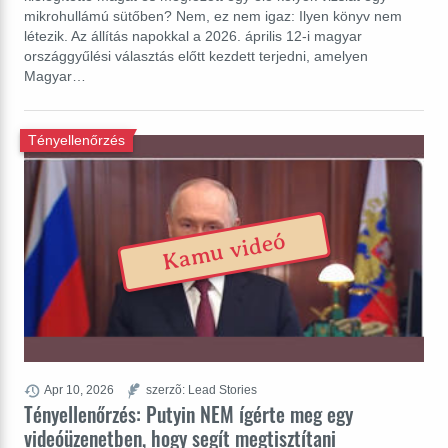
mikrohullámú sütőben? Nem, ez nem igaz: Ilyen könyv nem
létezik. Az állítás napokkal a 2026. április 12-i magyar
országgyűlési választás előtt kezdett terjedni, amelyen
Magyar…
Tényellenőrzés
Kamu videó
Apr 10, 2026
szerzõ: Lead Stories
Tényellenőrzés: Putyin NEM ígérte meg egy
videóüzenetben, hogy segít megtisztítani