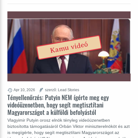
Kamu videó
Apr 10, 2026
szerzõ: Lead Stories
Tényellenőrzés: Putyin NEM ígérte meg egy
videóüzenetben, hogy segít megtisztítani
Magyarországot a külföldi befolyástól
Vlagyimir Putyin orosz elnök tényleg videóüzenetben
biztosította támogatásáról Orbán Viktor miniszterelnököt és azt
is megígérte, hogy segít megtisztítani Magyarországot az