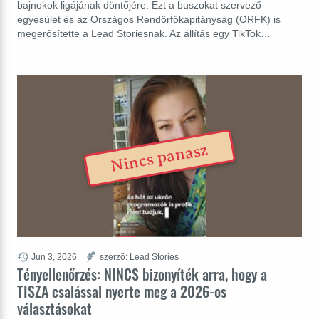
bajnokok ligájának döntőjére. Ezt a buszokat szervező
egyesület és az Országos Rendőrfőkapitányság (ORFK) is
megerősítette a Lead Storiesnak. Az állítás egy TikTok…
Nincs panasz
Jun 3, 2026
szerzõ: Lead Stories
Tényellenőrzés: NINCS bizonyíték arra, hogy a
TISZA csalással nyerte meg a 2026-os
választásokat