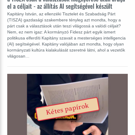
el a céljait - az állítás AI segítségével készült
Kapitány István, az ellenzéki Tisztelet és Szabadság Párt
(TISZA) gazdasági szakembere tényleg azt mondta, hogy a
párt csak a választások után teszi világossá a valódi céljait?
Nem, ez nem igaz: A kormányzó Fidesz párt egyik ismert
politikusa elferdíti Kapitány szavait a mesterséges intelligencia
(AI) segítségével. Kapitány valójában azt mondta, hogy olyan
kormányzati kultúra kialakulását szeretné látni, ahol a vezetők
világosan…
Kétes papírok