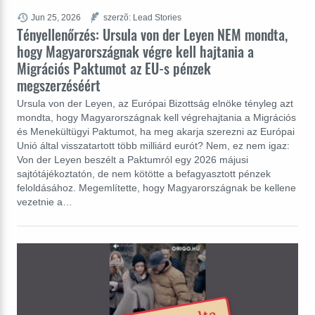
Jun 25, 2026
szerzõ: Lead Stories
Tényellenőrzés: Ursula von der Leyen NEM mondta,
hogy Magyarországnak végre kell hajtania a
Migrációs Paktumot az EU-s pénzek
megszerzéséért
Ursula von der Leyen, az Európai Bizottság elnöke tényleg azt
mondta, hogy Magyarországnak kell végrehajtania a Migrációs
és Menekültügyi Paktumot, ha meg akarja szerezni az Európai
Unió által visszatartott több milliárd eurót? Nem, ez nem igaz:
Von der Leyen beszélt a Paktumról egy 2026 májusi
sajtótájékoztatón, de nem kötötte a befagyasztott pénzek
feloldásához. Megemlítette, hogy Magyarországnak be kellene
vezetnie a…