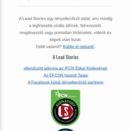
A Lead Stories egy tényellenőrző oldal, ami mindig
a legfrissebb virális álhírek, félrevezető,
megtévesztő vagy pontatlan történetek, videók és
képek után kutat.
Talált valamit?
Küldje el nekünk!
.
A Lead Stories
ellenőrzött aláírója az IFCN Etikai Kódexének
Az EFCSN Igazolt Tagja
A Facebook külső tényellenőrző partnere