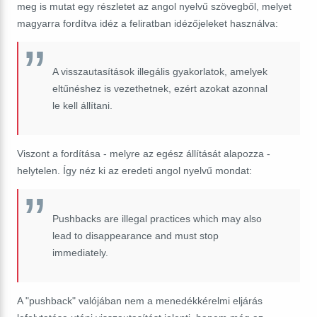
meg is mutat egy részletet az angol nyelvű szövegből, melyet
magyarra fordítva idéz a feliratban idézőjeleket használva:
A visszautasítások illegális gyakorlatok, amelyek
eltűnéshez is vezethetnek, ezért azokat azonnal
le kell állítani.
Viszont a fordítása - melyre az egész állítását alapozza -
helytelen. Így néz ki az eredeti angol nyelvű mondat:
Pushbacks are illegal practices which may also
lead to disappearance and must stop
immediately.
A "pushback" valójában nem a menedékkérelmi eljárás