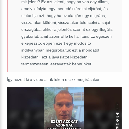
mit jelent? Ez azt jelenti, hogy ha van egy állam,
amely lefolytat egy menedékkérelmi eljárást, és
elutasítja azt, hogy ha ez alapján egy migráns,
vissza akar küldeni, vissza akar toloncolni a saját
országába, akkor a jelentés szerint ez egy illegális
gyakorlat, amit azonnal le kell állítani. Ez egészen
elképesztő, éppen ezért egy módosító
indítványban megpróbáltuk ezt a mondatot
kiszedetni, ezt a javaslatot kiszedetni,
természetesen leszavaztak bennünket.
Így nézett ki a videó a TikTokon e cikk megírásakor: