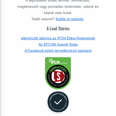
a legfrissebb virális álhírek, félrevezető,
megtévesztő vagy pontatlan történetek, videók és
képek után kutat.
Talált valamit?
Küldje el nekünk!
.
A Lead Stories
ellenőrzött aláírója az IFCN Etikai Kódexének
Az EFCSN Igazolt Tagja
A Facebook külső tényellenőrző partnere