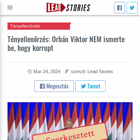
Tényellenőrzés
INDULJ
Tényellenőrzés: Orbán Viktor NEM ismerte
be, hogy korrupt
Mar 24, 2024
szerzõ: Lead Stories
Megosztás
Tweet
Szerkesztett