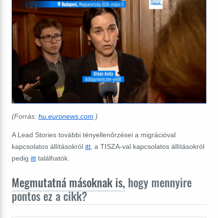
(Forrás:
hu.euronews.com
.)
A Lead Stories további tényellenőrzései a migrációval
kapcsolatos állításokról
itt
, a TISZA-val kapcsolatos állításokról
pedig
itt
találhatók.
Megmutatná másoknak is,
hogy mennyire
pontos ez a cikk?