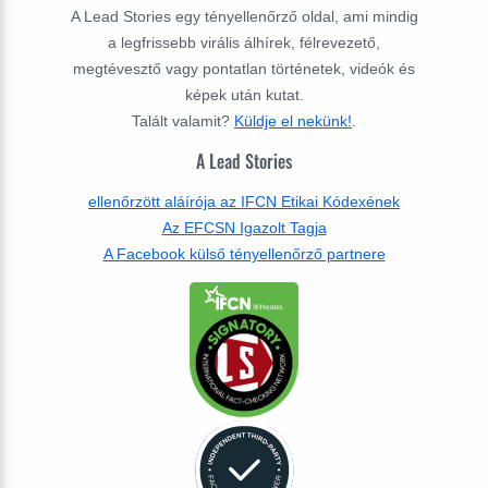
A Lead Stories egy tényellenőrző oldal, ami mindig
a legfrissebb virális álhírek, félrevezető,
megtévesztő vagy pontatlan történetek, videók és
képek után kutat.
Talált valamit?
Küldje el nekünk!
.
A Lead Stories
ellenőrzött aláírója az IFCN Etikai Kódexének
Az EFCSN Igazolt Tagja
A Facebook külső tényellenőrző partnere