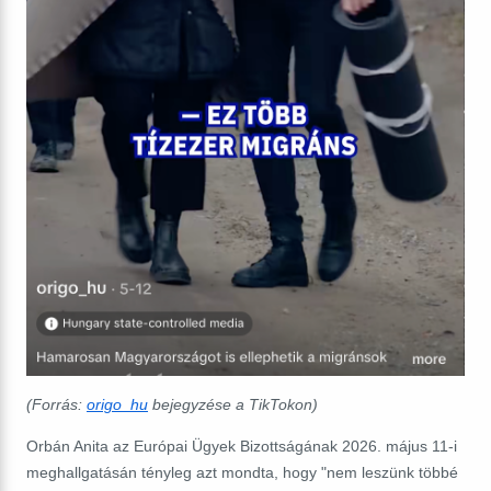
(Forrás:
origo_hu
bejegyzése a TikTokon)
Orbán Anita az Európai Ügyek Bizottságának 2026. május 11-i
meghallgatásán tényleg azt mondta, hogy "nem leszünk többé