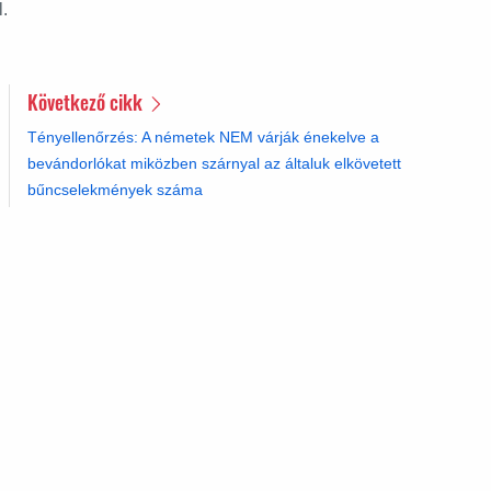
.
Következő cikk
Tényellenőrzés: A németek NEM várják énekelve a
bevándorlókat miközben szárnyal az általuk elkövetett
bűncselekmények száma