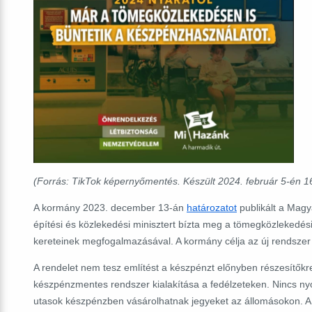
(Forrás: TikTok képernyőmentés. Készült
2024. február 5-én
16
A kormány 2023. december 13-án
határozatot
publikált a Magy
építési és közlekedési minisztert bízta meg a tömegközlekedés
kereteinek megfogalmazásával. A kormány célja az új rendsze
A rendelet nem tesz említést a készpénzt előnyben részesítőkre
készpénzmentes rendszer kialakítása a fedélzeteken. Nincs 
utasok készpénzben vásárolhatnak jegyeket az állomásokon. A 