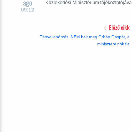
ago
Közlekedési Minisztérium tájékoztatójával
09:12
Előző cikk
Tényellenőrzés: NEM halt meg Orbán Gáspár, a
miniszterelnök fia