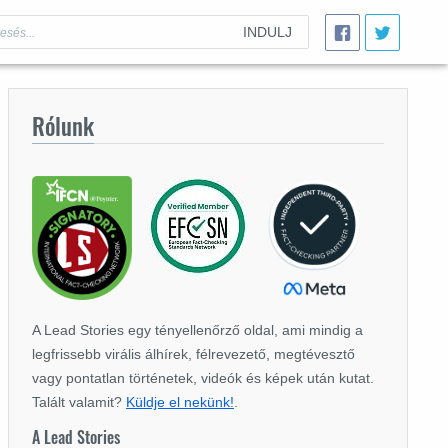
INDULJ
Rólunk
A Lead Stories egy tényellenőrző oldal, ami mindig a
legfrissebb virális álhírek, félrevezető, megtévesztő
vagy pontatlan történetek, videók és képek után kutat.
Talált valamit?
Küldje el nekünk!
.
A Lead Stories