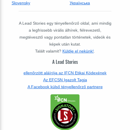
Slovensky
Українська
A Lead Stories egy tényellenőrző oldal, ami mindig
a legfrissebb virális álhírek, félrevezető,
megtévesztő vagy pontatlan történetek, videók és
képek után kutat.
Talált valamit?
Küldje el nekünk!
.
A Lead Stories
ellenőrzött aláírója az IFCN Etikai Kódexének
Az EFCSN Igazolt Tagja
A Facebook külső tényellenőrző partnere