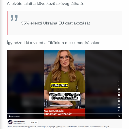
A felvétel alatt a következő szöveg látható:
95% ellenzi Ukrajna EU csatlakozását
Így nézett ki a videó a TikTokon e cikk megírásakor: