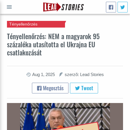
Tényellenőrzés
INDULJ
Tényellenőrzés: NEM a magyarok 95
százaléka utasította el Ukrajna EU
csatlakozását
Aug 1, 2025
szerzõ: Lead Stories
Megosztás
Tweet