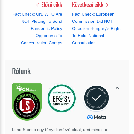
Előző cikk
Következő cikk
Fact Check: UN, WHO Are
Fact Check: European
NOT Plotting To Send
Commission Did NOT
Pandemic-Policy
Question Hungary's Right
Opponents To
To Hold 'National
Concentration Camps
Consultation'
Rólunk
A
Lead Stories egy tényellenőrző oldal, ami mindig a