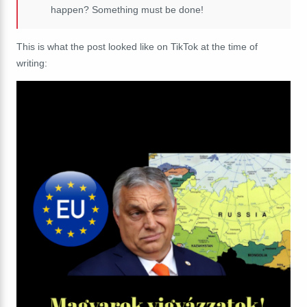
happen? Something must be done!
This is what the post looked like on TikTok at the time of
writing: