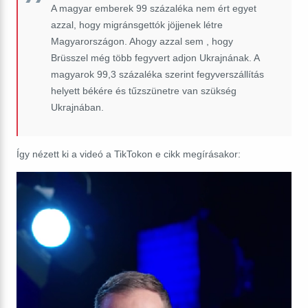
A magyar emberek 99 százaléka nem ért egyet
azzal, hogy migránsgettók jöjjenek létre
Magyarországon. Ahogy azzal sem , hogy
Brüsszel még több fegyvert adjon Ukrajnának. A
magyarok 99,3 százaléka szerint fegyverszállítás
helyett békére és tűzszünetre van szükség
Ukrajnában.
Így nézett ki a videó a TikTokon e cikk megírásakor: