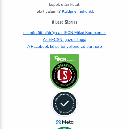
képek után kutat.
Talált valamit?
Küldje el nekünk!
.
A Lead Stories
ellenőrzött aláírója az IFCN Etikai Kódexének
Az EFCSN Igazolt Tagja
A Facebook külső tényellenőrző partnere